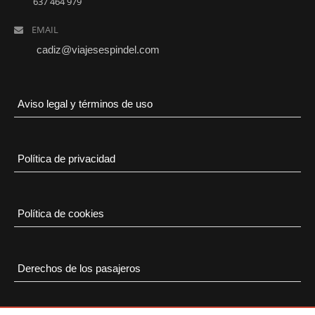
637 464 979
Feed de comentarios
EMAIL
WordPress.org
cadiz@viajesespindel.com
Aviso legal y términos de uso
Política de privacidad
Política de cookies
Derechos de los pasajeros