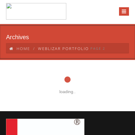
Archives
HOME
WEBLIZAR PORTFOLIO
PAGE 2
loading..