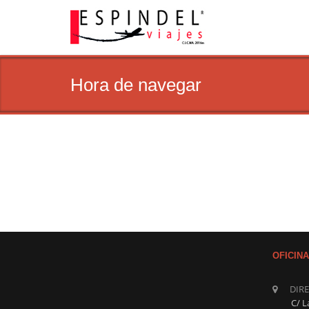
Hora de navegar
OFICIN
DIR
C/ L